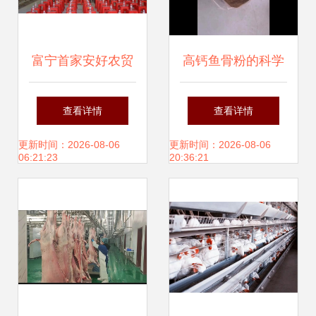
富宁首家安好农贸
高钙鱼骨粉的科学
市场禽类加工厂试
喂养指南 助力家禽
查看详情
查看详情
运行 每小时可屠宰
健康增重
更新时间：2026-08-06
更新时间：2026-08-06
06:21:23
20:36:21
2000只家禽，助力
产业升级