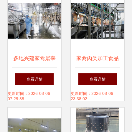
多地兴建家禽屠宰
家禽肉类加工食品
场，活禽屠宰上
行业
查看详情
查看详情
市"步步逼近"？家
更新时间：2026-08-06
更新时间：2026-08-06
07:29:38
23:38:02
禽加工风声背后