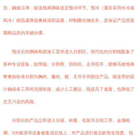
洗，确保洁净。输送线将胴体送至预冷环节。预冷（通常采用水冷或
风冷）能迅速降低禽体深部温度，抑制微生物生长，是保证产品货架
期和品质的关键步骤。
预冷后的胴体根据加工需求进入分割区。现代化的分割线配备了
多种专业设备，如带锯、分割剪、切块机、去骨机等，能够高效地将
整禽按标准分割为胸肉、腿肉、翅、爪等不同部位产品。输送带的设
计确保各工序间无缝衔接，减少人工搬运，既提高了速度，也降低了
交叉污染的风险。
分割后的产品立即进入分级、称重、包装等后续工序。金属检
测、X光检测等设备被集成在线上，对产品进行最后的安全筛查。包