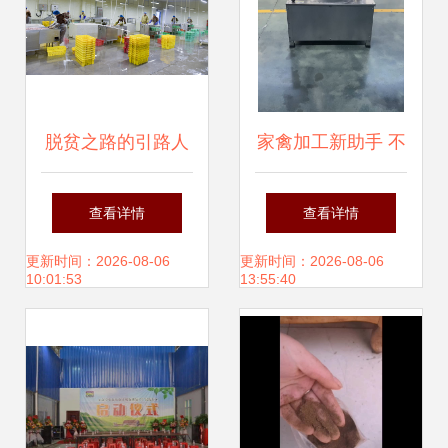
脱贫之路的引路人
家禽加工新助手 不
——记福建圣农党
锈钢脱毛机让鸡鸭
查看详情
查看详情
委书记傅光明情系
鹅鸽处理更简便
更新时间：2026-08-06
更新时间：2026-08-06
10:01:53
13:55:40
精准扶贫纪实