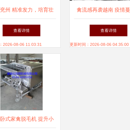
兖州 精准发力，培育壮
禽流感再袭越南 疫情
品加工产业，打造家禽加
近两千家禽死亡，家禽
查看详情
查看详情
工新高地
面临严峻挑战
26-08-06 11:03:31
更新时间：2026-08-06 04:35:00
卧式家禽脱毛机 提升小