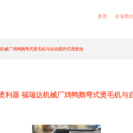
首页
企业简
达机械厂鸡鸭鹅弯式烫毛机与自动搅拌式浸烫池
烫利器 福瑞达机械厂鸡鸭鹅弯式烫毛机与