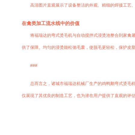
高清图片直观展示了设备整洁的外观、精细的焊接工艺
在禽类加工流水线中的价值
将福瑞达的弯式烫毛机与自动搅拌式浸烫池整合到家禽
供了保障。均匀的浸烫能松弛毛囊，使脱毛更轻松，保护皮
###
总而言之，诸城市福瑞达机械厂生产的鸡鸭鹅弯式烫毛
仅展现了其优良的制造工艺，也为潜在用户提供了直观的评