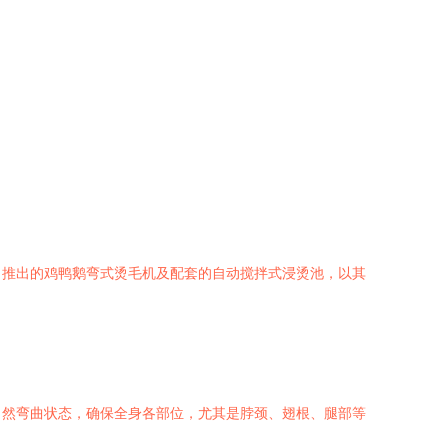
，推出的鸡鸭鹅弯式烫毛机及配套的自动搅拌式浸烫池，以其
自然弯曲状态，确保全身各部位，尤其是脖颈、翅根、腿部等