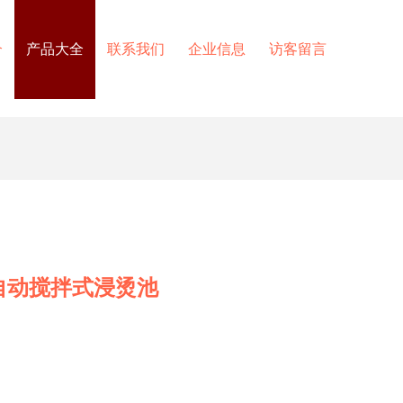
介
产品大全
联系我们
企业信息
访客留言
自动搅拌式浸烫池