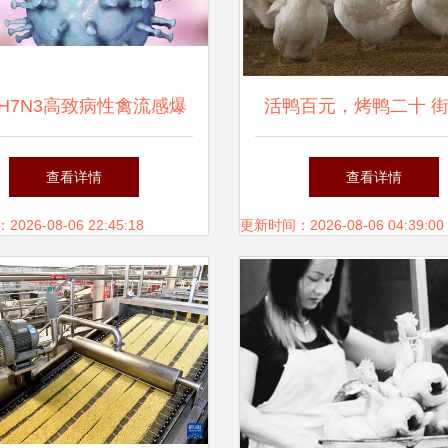
H7N3高致病性禽流感爆
活鸭百元，烤鸭二十 
对家禽加工业与人类健康
鸭的价格密码与行业
查看详情
查看详情
的双重挑战
26-08-06 22:45:18
更新时间：2026-08-06 04:39:00