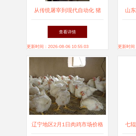
从传统屠宰到现代自动化 猪
山东
禽加工机械的革新之路
大食
查看详情
更新时间：2026-08-06 10:55:03
更新时间：20
辽宁地区2月1日肉鸡市场价格
七辊