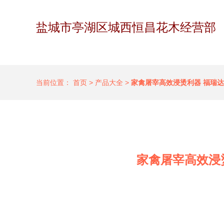
盐城市亭湖区城西恒昌花木经营部
当前位置：
首页
>
产品大全
>
家禽屠宰高效浸烫利器 福瑞
家禽屠宰高效浸