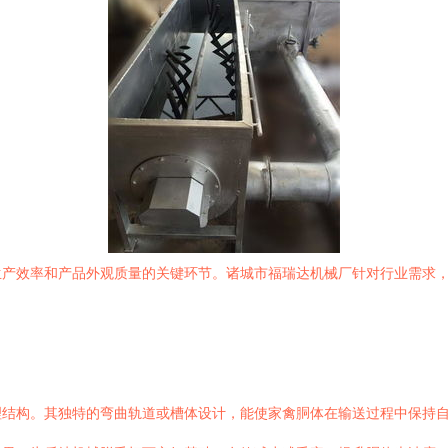
生产效率和产品外观质量的关键环节。诸城市福瑞达机械厂针对行业需求
理结构。其独特的弯曲轨道或槽体设计，能使家禽胴体在输送过程中保持