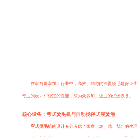
在家禽屠宰加工行业中，高效、均匀的浸烫脱毛是保证
专业的设计和稳定的性能，成为众多加工企业的优选设备。
核心设备：弯式烫毛机与自动搅拌式浸烫池
弯式烫毛机
的设计充分考虑了家禽（鸡、鸭、鹅）的生