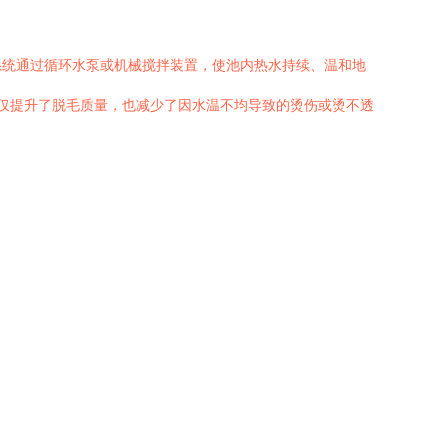
。
系统通过循环水泵或机械搅拌装置，使池内热水持续、温和地
不仅提升了脱毛质量，也减少了因水温不均导致的烫伤或烫不透
。